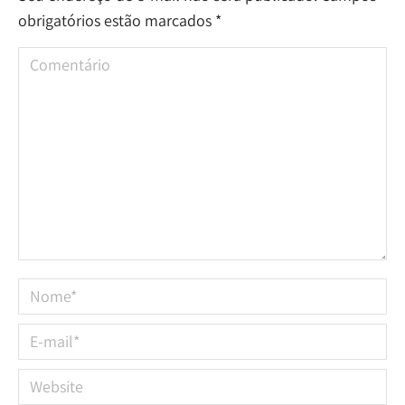
obrigatórios estão marcados
*
Comentário
Nome *
E-mail *
Website