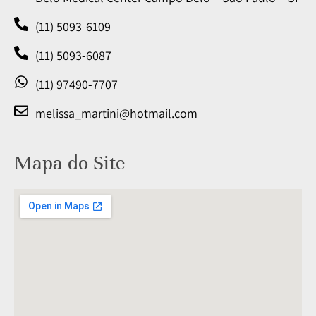
(11) 5093-6109
(11) 5093-6087
(11) 97490-7707
melissa_martini@hotmail.com
Mapa do Site