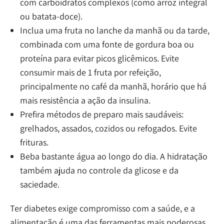
com carboidratos complexos (como arroz integral
ou batata-doce).
Inclua uma fruta no lanche da manhã ou da tarde,
combinada com uma fonte de gordura boa ou
proteína para evitar picos glicêmicos. Evite
consumir mais de 1 fruta por refeição,
principalmente no café da manhã, horário que há
mais resistência a ação da insulina.
Prefira métodos de preparo mais saudáveis:
grelhados, assados, cozidos ou refogados. Evite
frituras.
Beba bastante água ao longo do dia. A hidratação
também ajuda no controle da glicose e da
saciedade.
Ter diabetes exige compromisso com a saúde, e a
alimentação é uma das ferramentas mais poderosas