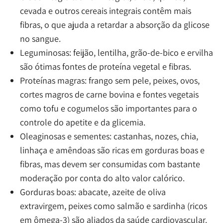
cevada e outros cereais integrais contêm mais
fibras, o que ajuda a retardar a absorção da glicose
no sangue.
Leguminosas: feijão, lentilha, grão-de-bico e ervilha
são ótimas fontes de proteína vegetal e fibras.
Proteínas magras: frango sem pele, peixes, ovos,
cortes magros de carne bovina e fontes vegetais
como tofu e cogumelos são importantes para o
controle do apetite e da glicemia.
Oleaginosas e sementes: castanhas, nozes, chia,
linhaça e amêndoas são ricas em gorduras boas e
fibras, mas devem ser consumidas com bastante
moderação por conta do alto valor calórico.
Gorduras boas: abacate, azeite de oliva
extravirgem, peixes como salmão e sardinha (ricos
em ômega-3) são aliados da saúde cardiovascular.