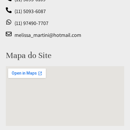
(11) 5093-6087
(11) 97490-7707
melissa_martini@hotmail.com
Mapa do Site