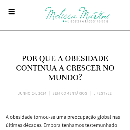
POR QUE A OBESIDADE
CONTINUA A CRESCER NO
MUNDO?
JUNHO 24, 2024
SEM COMENTÁRIOS
LIFESTYLE
A obesidade tornou-se uma preocupação global nas
últimas décadas. Embora tenhamos testemunhado