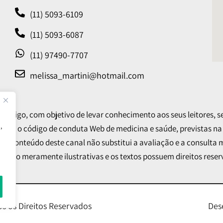
(11) 5093-6109
(11) 5093-6087
(11) 97490-7707
melissa_martini@hotmail.com
ico leigo, com objetivo de levar conhecimento aos seus leitores,
,
as e o código de conduta Web de medicina e saúde, previstas na
er conteúdo deste canal não substitui a avaliação e a consulta 
os são meramente ilustrativas e os textos possuem direitos reser
s os Direitos Reservados
Des