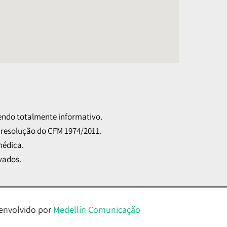
 sendo totalmente informativo.
 resolução do CFM 1974/2011.
médica.
vados.
envolvido por
Medellín Comunicação