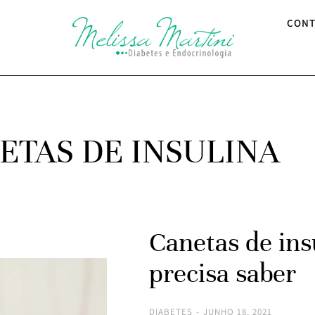
CONT
ETAS DE INSULINA
Canetas de ins
precisa saber
DIABETES
JUNHO 18, 2021