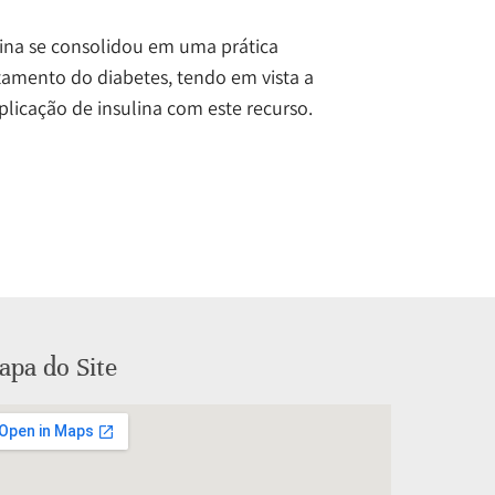
ulina se consolidou em uma prática
tamento do diabetes, tendo em vista a
plicação de insulina com este recurso.
pa do Site