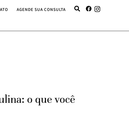
ATO
AGENDE SUA CONSULTA
ulina: o que você